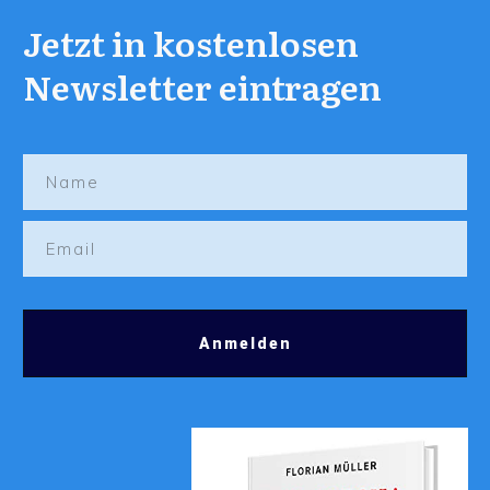
Jetzt in kostenlosen
Newsletter eintragen
Anmelden