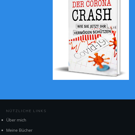
NÜTZLICHE LINKS
Über mich
Meine Bücher