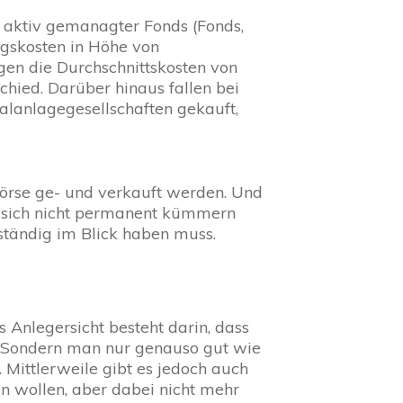
n aktiv gemanagter Fonds (Fonds,
gskosten in Höhe von
egen die Durchschnittskosten von
schied. Darüber hinaus fallen bei
alanlagegesellschaften gekauft,
r Börse ge- und verkauft werden. Und
n sich nicht permanent kümmern
ständig im Blick haben muss.
Anlegersicht besteht darin, dass
. Sondern man nur genauso gut wie
 Mittlerweile gibt es jedoch auch
den wollen, aber dabei nicht mehr