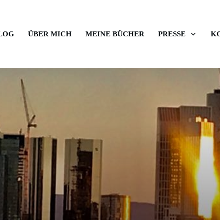
LOG
ÜBER MICH
MEINE BÜCHER
PRESSE
K