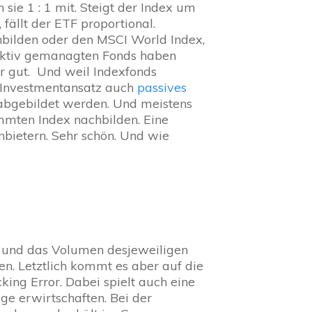
ie 1 : 1 mit. Steigt der Index um
 fällt der ETF proportional.
hbilden oder den MSCI World Index,
aktiv gemanagten Fonds haben
r gut. Und weil Indexfonds
n Investmentansatz auch
passives
s abgebildet werden. Und meistens
mmten Index nachbilden. Eine
bietern. Sehr schön. Und wie
) und das Volumen desjeweiligen
en. Letztlich kommt es aber auf die
ng Error. Dabei spielt auch eine
ge erwirtschaften. Bei der