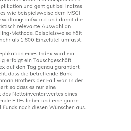
likation und geht gut bei Indizes
izes wie beispielsweise dem MSCI
 Verwaltungsaufwand und damit die
istisch relevante Auswahl an
ling-Methode. Beispielsweise hält
hr als 1.600 Einzeltitel umfasst.
eplikation eines Index wird ein
ig erfolgt ein Tauschgeschäft
ex auf den Tag genau garantiert.
eht, dass die betreffende Bank
hman Brothers der Fall war. In der
rt, so dass es nur eine
t des Nettoinventarwertes eines
rende ETFs lieber und eine ganze
ed Funds nach diesen Wünschen aus.