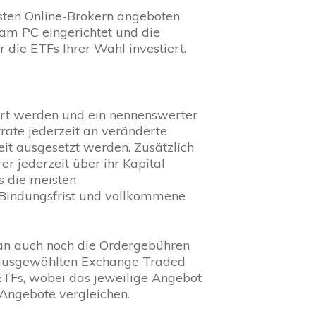
isten Online-Brokern angeboten
 am PC eingerichtet und die
ie ETFs Ihrer Wahl investiert.
art werden und ein nennenswerter
arrate jederzeit an veränderte
it ausgesetzt werden. Zusätzlich
er jederzeit über ihr Kapital
s die meisten
e Bindungsfrist und vollkommene
man auch noch die Ordergebühren
r ausgewählten Exchange Traded
ETFs, wobei das jeweilige Angebot
 Angebote vergleichen.